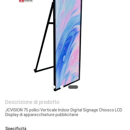
MAPPA
DEL
SITO
POLITICA
SULLA
PRIVACY
Descrizione di prodotto
JCVISION 75 pollici Verticale Indoor Digital Signage Chiosco LCD
Display di apparecchiature pubblicitarie
Specificità