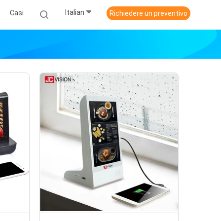
Italian
Casi
Richiedere un preventivo