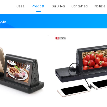
Casa.
Prodotti
Su Di Noi
Contattaci
Notizie
ggio