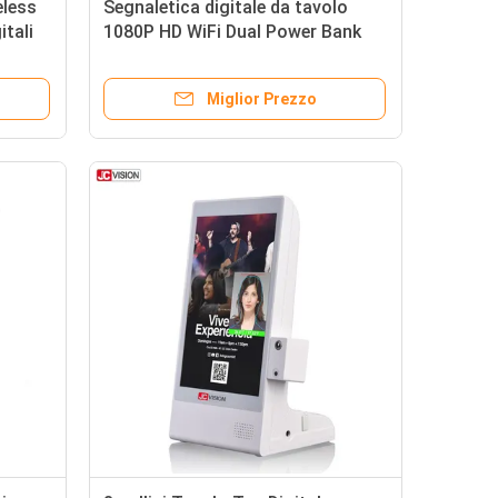
eless
Segnaletica digitale da tavolo
itali
1080P HD WiFi Dual Power Bank
Menu
Miglior Prezzo