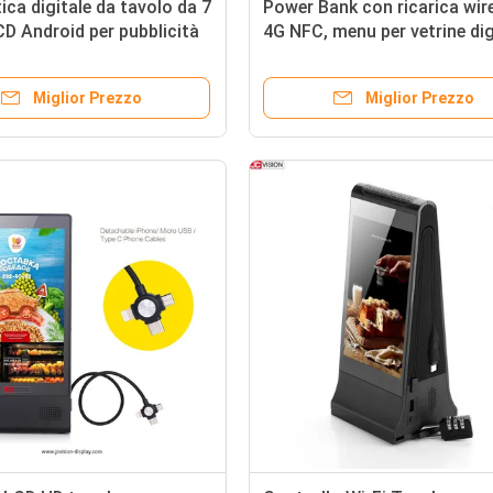
ica digitale da tavolo da 7
Power Bank con ricarica wir
LCD Android per pubblicità
4G NFC, menu per vetrine dig
TFT da 7 pollici
Miglior Prezzo
Miglior Prezzo