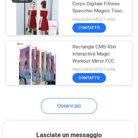
Corpo Digitale Fitness
Specchio Magico Touch
Screen
Negoziabile MOQ:1 unità
CONTATTO
Rectangle CMS 43in
Interactive Magic
Workout Mirror FCC
Negoziabile MOQ:1 unità
CONTATTO
Osservi più
Lasciate un messaggio