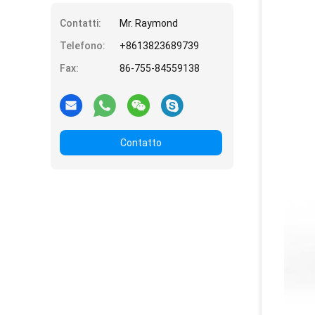
Contatti:
Mr. Raymond
Telefono:
+8613823689739
Fax:
86-755-84559138
Contatto