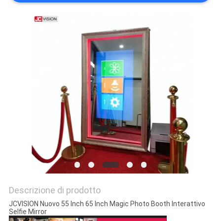
MAPPA
DEL
SITO
POLITICA
SULLA
PRIVACY
Descrizione di prodotto
JCVISION Nuovo 55 Inch 65 Inch Magic Photo Booth Interattivo
Selfie Mirror