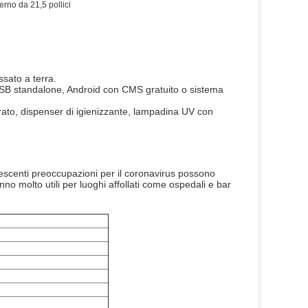
erno da 21,5 pollici
ssato a terra.
 USB standalone, Android con CMS gratuito o sistema
grato, dispenser di igienizzante, lampadina UV con
crescenti preoccupazioni per il coronavirus possono
anno molto utili per luoghi affollati come ospedali e bar