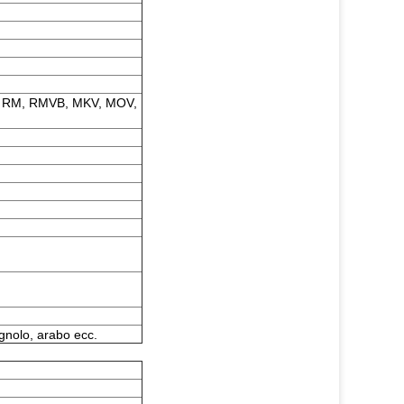
, RM, RMVB, MKV, MOV,
agnolo, arabo ecc.