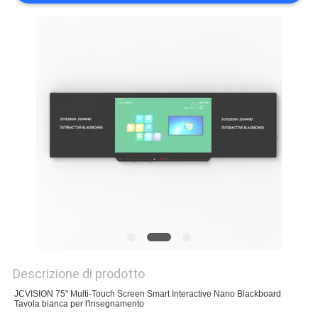
MAPPA
DEL
SITO
POLITICA
SULLA
PRIVACY
Descrizione di prodotto
JCVISION 75" Multi-Touch Screen Smart Interactive Nano Blackboard
Tavola bianca per l'insegnamento