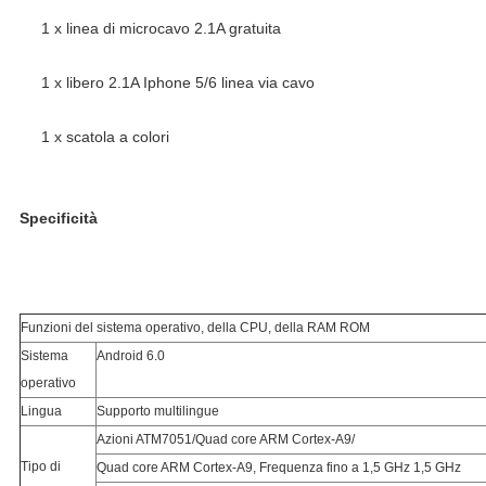
1 x linea di microcavo 2.1A gratuita
1 x libero 2.1A Iphone 5/6 linea via cavo
1 x scatola a colori
Specificità
Funzioni del sistema operativo, della CPU, della RAM ROM
Sistema 
Android 6.0
operativo
Lingua
Supporto multilingue
Azioni ATM7051/Quad core ARM Cortex-A9/
Tipo di 
Quad core ARM Cortex-A9, Frequenza fino a 1,5 GHz 1,5 GHz