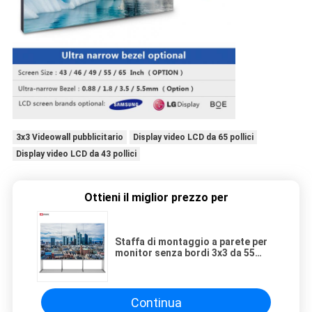
3x3 Videowall pubblicitario
Display video LCD da 65 pollici
Display video LCD da 43 pollici
Ottieni il miglior prezzo per
Staffa di montaggio a parete per
monitor senza bordi 3x3 da 55
pollici per video wall con schermo
LCD
Continua