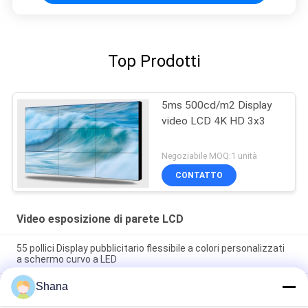
Top Prodotti
5ms 500cd/m2 Display
video LCD 4K HD 3x3
Negoziabile MOQ:1 unità
CONTATTO
Video esposizione di parete LCD
55 pollici Display pubblicitario flessibile a colori personalizzati
a schermo curvo a LED
Shana
55 pollici Display pubblicitario flessibile a colori personalizzati
a schermo curvo a LED