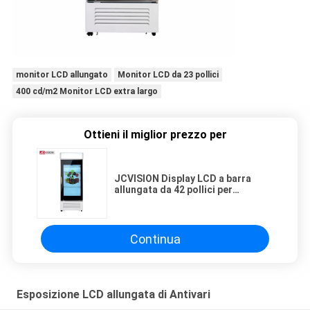
monitor LCD allungato
Monitor LCD da 23 pollici
400 cd/m2 Monitor LCD extra largo
Ottieni il miglior prezzo per
JCVISION Display LCD a barra
allungata da 42 pollici per
pubblicità digitale su porta
frigorifero
Continua
Esposizione LCD allungata di Antivari