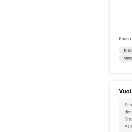
Prodot
Disp
5000
Vuoi
Son
dim
Gra
Asp