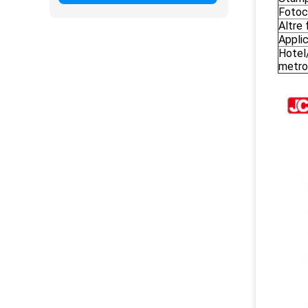
Fotoc
Altre 
Appli
Hotel
metro