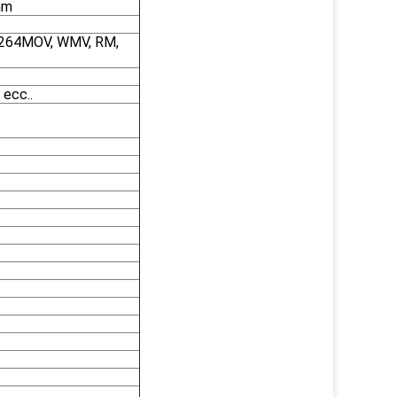
mm
.264MOV, WMV, RM,
 ecc..