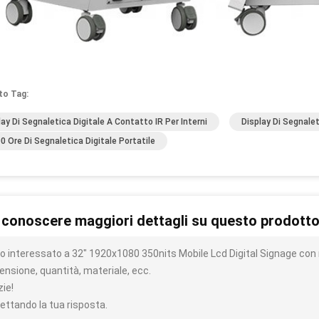
to Tag:
lay Di Segnaletica Digitale A Contatto IR Per Interni
Display Di Segnalet
0 Ore Di Segnaletica Digitale Portatile
 conoscere maggiori dettagli su questo prodott
o interessato a 32" 1920x1080 350nits Mobile Lcd Digital Signage con r
ensione, quantità, materiale, ecc.
zie!
ettando la tua risposta.