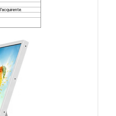
l'acquirente.