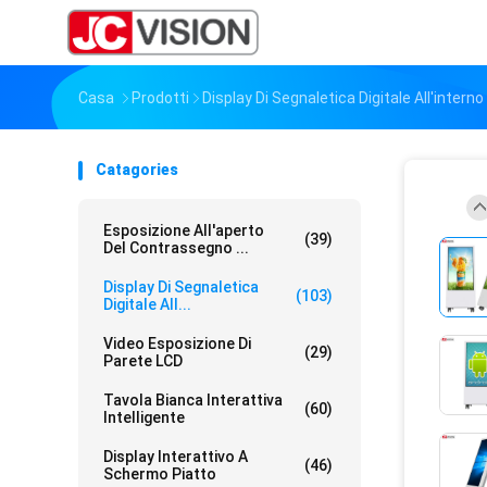
Casa
Prodotti
Display Di Segnaletica Digitale All'interno
Catagories
Esposizione All'aperto
(39)
Del Contrassegno ...
Display Di Segnaletica
(103)
Digitale All...
Video Esposizione Di
(29)
Parete LCD
Tavola Bianca Interattiva
(60)
Intelligente
Display Interattivo A
(46)
Schermo Piatto