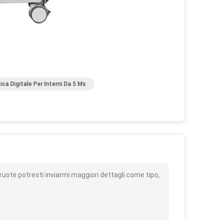
ica Digitale Per Interni Da 5 Ms
o
uote potresti inviarmi maggiori dettagli come tipo,