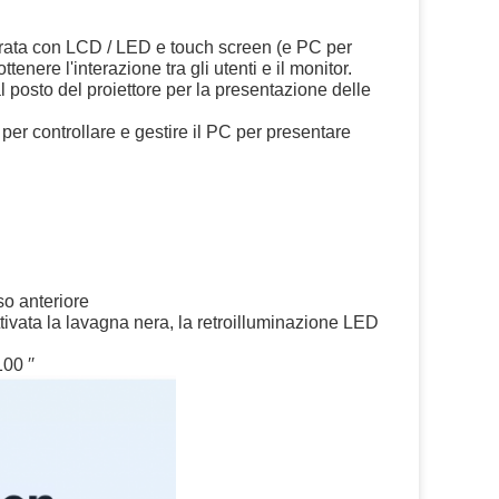
rata con LCD / LED e touch screen (e PC per 
enere l'interazione tra gli utenti e il monitor.
 posto del proiettore per la presentazione delle 
r controllare e gestire il PC per presentare 
so anteriore
ttivata la lavagna nera, la retroilluminazione LED 
100 ′′