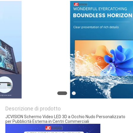
MAPPA
DEL
SITO
POLITICA
SULLA
PRIVACY
Descrizione di prodotto
JCVISION Schermo Video LED 3D a Occhio Nudo Personalizzato
per Pubblicità Esterna in Centri Commerciali