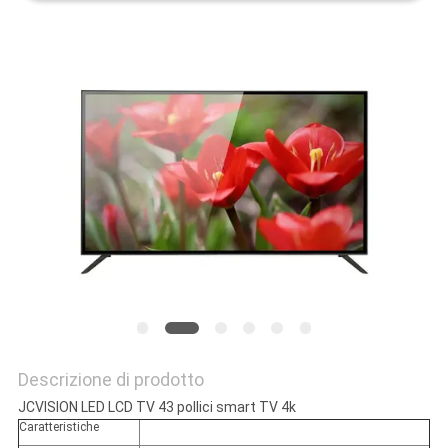
MAPPA
DEL
SITO
POLITICA
SULLA
PRIVACY
Descrizione di prodotto
JCVISION LED LCD TV 43 pollici smart TV 4k
Caratteristiche