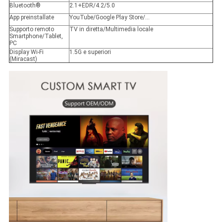
Bluetooth®
2.1+EDR/4.2/5.0
App preinstallate
YouTube/Google Play Store/...
Supporto remoto
TV in diretta/Multimedia locale
Smartphone/Tablet,
PC
Display Wi-Fi
1.5G e superiori
(Miracast)