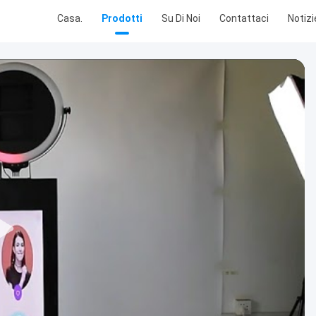
Casa.
Prodotti
Su Di Noi
Contattaci
Notizi