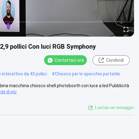
12,9 pollici Con luci RGB Symphony
Contattaci ora
Condividi
 interattivo da 43 pollici
#
Chiosco per lo specchio portatile
cabina macchina chiosco shell photobooth con luce a led Pubblicità
da di più
Lasciate un messaggio