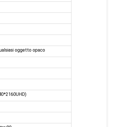
qualsiasi oggetto opaco
840*2160UHD)