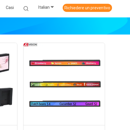
Italian
Casi
Richiedere un preventivo