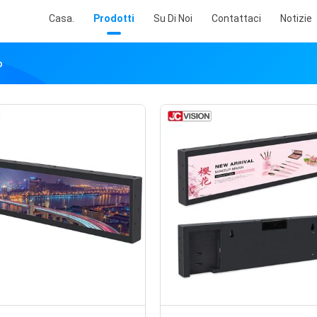
Casa.
Prodotti
Su Di Noi
Contattaci
Notizie
o