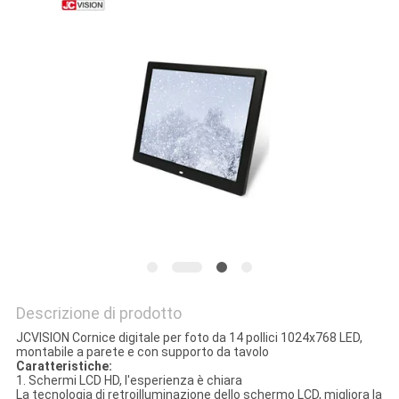
MAPPA
DEL
SITO
POLITICA
SULLA
PRIVACY
Descrizione di prodotto
JCVISION Cornice digitale per foto da 14 pollici 1024x768 LED,
montabile a parete e con supporto da tavolo
Caratteristiche:
1. Schermi LCD HD, l'esperienza è chiara
La tecnologia di retroilluminazione dello schermo LCD, migliora la