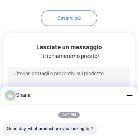
Osservi più
Lasciate un messaggio
Ti richiameremo presto!
Shana
1:09 PM
Good day, what product are you looking for?