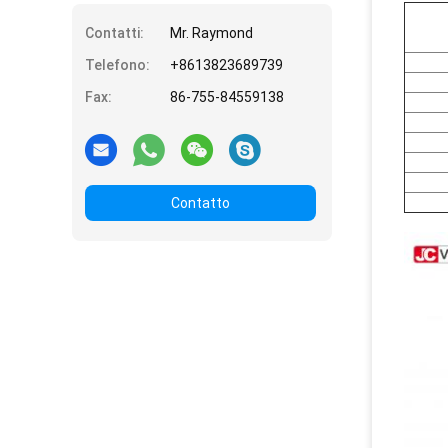
Contatti:
Mr. Raymond
Telefono:
+8613823689739
Fax:
86-755-84559138
Contatto