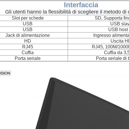
Interfaccia
Gli utenti hanno la flessibilità di scegliere il metodo d
Slot per schede
SD, Supporta fi
USB
USB sla
USB
USB host
Jack di alimentazione
Ingresso aliment
HD
Uscita 
RJ45
RJ45, 100M/1000
Cuffia
Cuffia da 3
Porta seriale
Porta seriale di